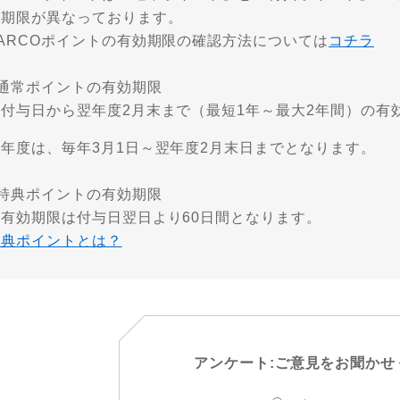
効期限が異なっております。
PARCOポイントの有効期限の確認方法については
コチラ
■通常ポイントの有効期限
・付与日から翌年度2月末まで（最短1年～最大2年間）の有
※年度は、毎年3月1日～翌年度2月末日までとなります。
■特典ポイントの有効期限
・有効期限は付与日翌日より60日間となります。
特典ポイントとは？
アンケート:ご意見をお聞かせ