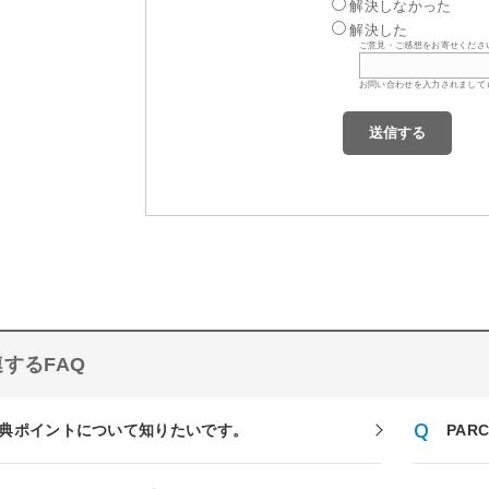
解決しなかった
解決した
ご意見・ご感想をお寄せくださ
お問い合わせを入力されまして
するFAQ
典ポイントについて知りたいです。
PA