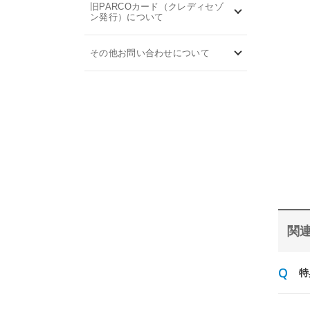
旧PARCOカード（クレディセゾ
ン発行）について
その他お問い合わせについて
関連
特