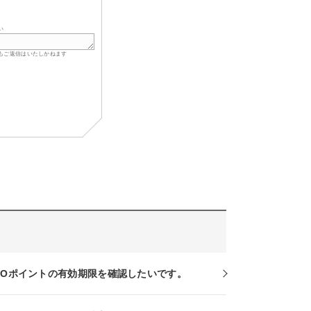
い
もご返信はいたしかねます
RCOポイントの有効期限を確認したいです。