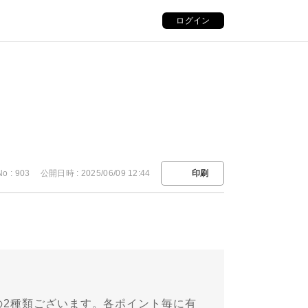
ログイン
No : 903
公開日時 : 2025/06/09 12:44
印刷
の2種類ございます。各ポイント毎に有