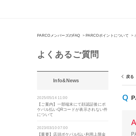
PARCOメンバーズのFAQ
>
PARCOポイントについて
>
よくあるご質問
戻る
Info&News
2025/05/14 11:00
【ご案内】一部端末にて顔認証後にポ
ケパル払いQRコードが表示されない件
について
2023/03/10 07:00
【重要】店頭ポケパル払い利用上限金