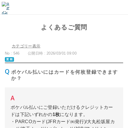
よくあるご質問
カテゴリー表示
No : 546
公開日時 : 2026/03/01 09:00
ポケパル払いにはカードを何枚登録できます
か？
ポケパル払いにご登録いただけるクレジットカー
ドは下記いずれかの
1枚
になります。
・PARCOカード(JFRカード㈱発行)/大丸松坂屋カ