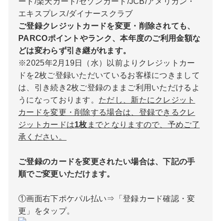
ード/楽天カード/セゾンカード/JCB/アメリカン・
エキスプレス/ダイナースクラブ
ご登録クレジットカードを変更・削除されても、
PARCOポイントやランク、本年度のご利用金額な
どは変わらず引き継がれます。
※2025年2月19日（水）以前よりクレジットカー
ドを2枚ご登録いただいているお客様につきまして
は、引き続き2枚ご登録のままご利用いただけるよ
うになっております。
ただし、新たにクレジット
カードを変更・削除する場合は、登録できるクレ
ジットカードは
1枚
までとなりますので、予めご了
承ください。
ご登録のカードを変更されたい場合は、下記の手
順でご変更いただけます。
①画面右下ポケパル払い⇒「登録カード確認・変
更」をタップ。