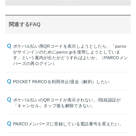
関連するFAQ
ポケパル払い用QRコードを表示しようとしたら、「parco
がサインインのためにparco.jpを使用しようとしていま
す」という案内が出たがどうすればよいか。（PARCOメン
バーズの再ログイン）
POCKET PARCOを利用停止/退会（解約）したい
ポケパル払いのQRコードが表示されない。/指紋認証が
「キャンセル」タップ後も解除できない。
PARCOメンバーズに登録している電話番号を変えたい。