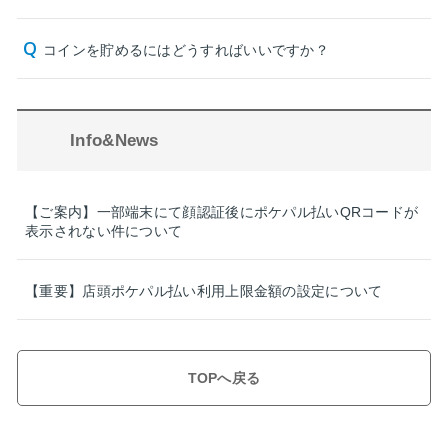
コインを貯めるにはどうすればいいですか？
Info&News
【ご案内】一部端末にて顔認証後にポケパル払いQRコードが
表示されない件について
【重要】店頭ポケパル払い利用上限金額の設定について
TOPへ戻る