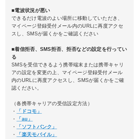
■電波状況が悪い
できるだけ電波のよい場所に移動していただき、
マイページ登録受付メール内のURLに再度アクセ
スし、SMSが届くかをご確認ください
■着信拒否、SMS拒否、拒否などの設定を行ってい
る
SMSを受信できるよう携帯端末または携帯キャリ
アの設定を変更の上、マイページ登録受付メール
内のURLに再度アクセスし、SMSが届くかをご確
認ください。
（各携帯キャリアの受信設定方法）
・
「ドコモ」
・
「au」
・
「ソフトバンク」
・
「楽天モバイル」