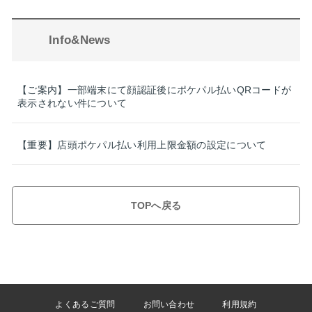
Info&News
【ご案内】一部端末にて顔認証後にポケパル払いQRコードが
表示されない件について
【重要】店頭ポケパル払い利用上限金額の設定について
TOPへ戻る
よくあるご質問
お問い合わせ
利用規約