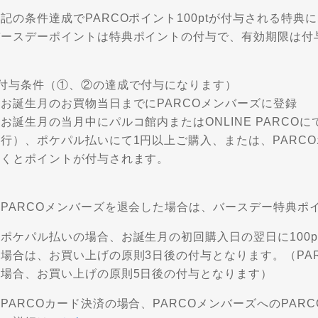
記の条件達成でPARCOポイント100ptが付与される特典
バースデーポイントは特典ポイントの付与で、有効期限は付
■付与条件（①、②の達成で付与になります）
①お誕生月のお買物当日までにPARCOメンバーズに登録
お誕生月の当月中にパルコ館内またはONLINE PARCOに
発行）、ポケパル払いにて1円以上ご購入、または、PARC
だくとポイントが付与されます。
※PARCOメンバーズを退会した場合は、バースデー特典ポ
ポケパル払いの場合、お誕生月の初回購入日の翌日に100p
場合は、お買い上げの原則3日後の付与となります。（PARCOカ
の場合、お買い上げの原則5日後の付与となります）
PARCOカード決済の場合、PARCOメンバーズへのPA