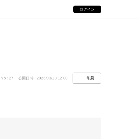
ログイン
No : 27
公開日時 : 2026/03/13 12:00
印刷