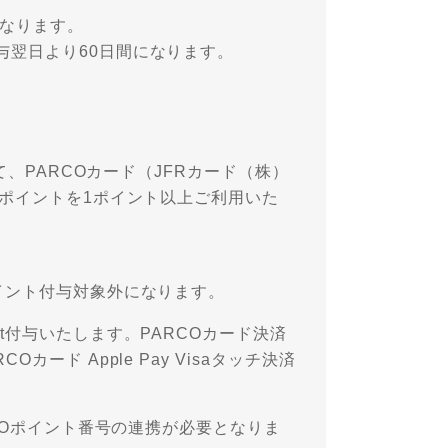
になります。
与翌日より60日間になります。
て、PARCOカード（JFRカード（株）
Oポイントを1ポイント以上ご利用いた
イント付与対象外になります。
t付与いたします。PARCOカード決済
ード Apple Pay Visaタッチ決済
RCOポイント番号の連携が必要となりま