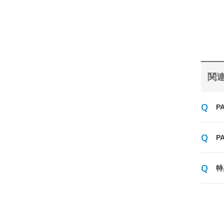
関連
P
P
特