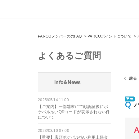
PARCOメンバーズのFAQ
>
PARCOポイントについて
>
よくあるご質問
戻る
Info&News
2025/05/14 11:00
【ご案内】一部端末にて顔認証後にポ
ケパル払いQRコードが表示されない件
について
2023/03/10 07:00
【重要】店頭ポケパル払い利用上限金