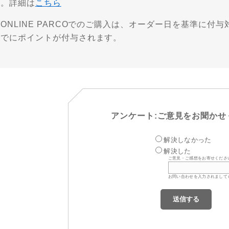
す。詳細は
こちら
ONLINE PARCOでのご購入は、オーダー日を基準に
までにポイントが付与されます。
アンケート:ご意見をお聞かせ
解決しなかった
解決した
ご意見・ご感想をお寄せくださ
お問い合わせを入力されまして