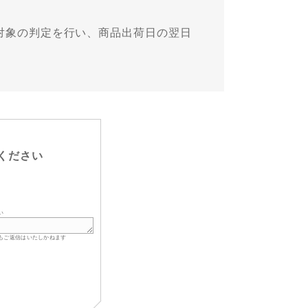
付与対象の判定を行い、商品出荷日の翌日
ください
い
もご返信はいたしかねます