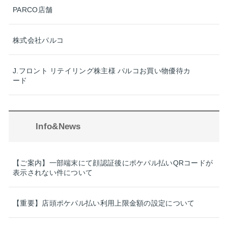
PARCO店舗
株式会社パルコ
J.フロント リテイリング株主様 パルコお買い物優待カ
ード
Info&News
【ご案内】一部端末にて顔認証後にポケパル払いQRコードが
表示されない件について
【重要】店頭ポケパル払い利用上限金額の設定について