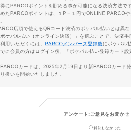
お得にPARCOポイントを貯める事が可能になる決済方法で
めたPARCOポイントは、１P＝１円でONLINE PAR
す。
ARCO店頭で使えるQRコード決済のポケパル払いとは異なり、
「ポケパル払い（オンライン決済）」を選ぶことで、決済手
ご利用いただくには、
PARCOメンバーズ登録後
にポケパル
すでに会員の方はログイン後、「ポケパル払い登録カード設
PARCOカードは、2025年2月19日より新PARCOカード発
取り扱いを開始いたしました。
アンケート:ご意見をお聞かせ
解決しなかった