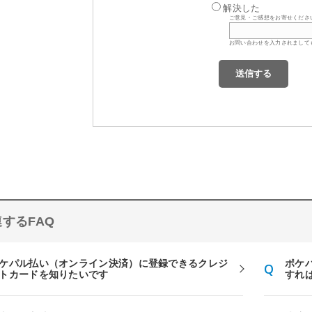
解決した
ご意見・ご感想をお寄せくださ
お問い合わせを入力されまして
するFAQ
ケパル払い（オンライン決済）に登録できるクレジ
ポケパ
トカードを知りたいです
すれ