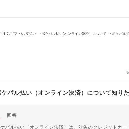
ご注文/ギフト/お支払い
>
ポケパル払い(オンライン決済）について
>
ポケパル
N
ポケパル払い（オンライン決済）について知り
回答
ポケパル払い（オンライン決済）は、対象のクレジットカー