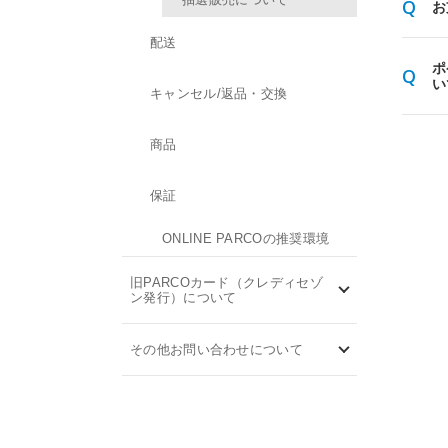
お
配送
ポ
い
キャンセル/返品・交換
商品
保証
ONLINE PARCOの推奨環境
旧PARCOカード（クレディセゾ
ン発行）について
その他お問い合わせについて