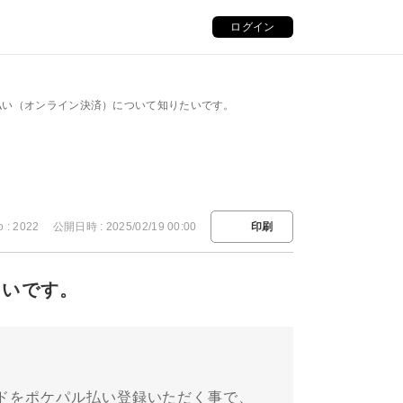
ログイン
払い（オンライン決済）について知りたいです。
o : 2022
公開日時 : 2025/02/19 00:00
印刷
たいです。
ドをポケパル払い登録いただく事で、