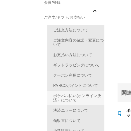
会員/登録
ご注文/ギフト/お支払い
ご注文方法について
ご注文内容の確認・変更につ
いて
お支払い方法について
ギフトラッピングについて
クーポン利用について
PARCOポイントについて
関連
ポケパル払い(オンライン決
済）について
決済エラーについて
ポ
ッ
領収書について
抽選販売について