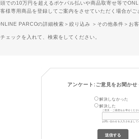
頭での10万円を超えるポケパル払いや商品取寄せ等でONLI
お客様専用商品を登録してご案内をさせていただく場合がご
NLINE PARCOの詳細検索＞絞り込み ＞その他条件＞
にチェックを入れて、検索をしてください。
アンケート:ご意見をお聞かせ
解決しなかった
解決した
ご意見・ご感想をお寄せくださ
お問い合わせを入力されまして