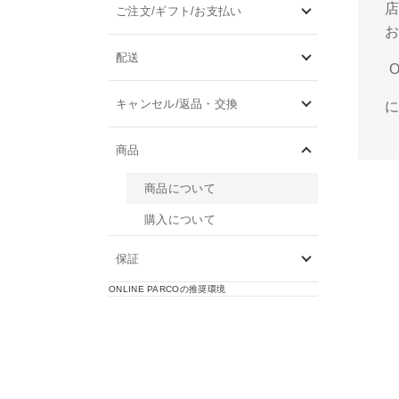
店
ご注文/ギフト/お支払い
配送
O
キャンセル/返品・交換
商品
商品について
購入について
保証
ONLINE PARCOの推奨環境