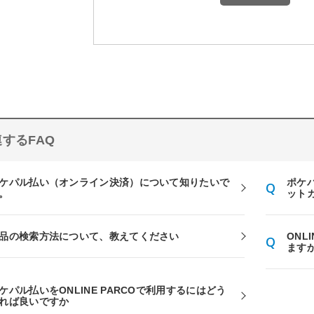
するFAQ
ケパル払い（オンライン決済）について知りたいで
ポケ
。
ット
品の検索方法について、教えてください
ONL
ます
ケパル払いをONLINE PARCOで利用するにはどう
れば良いですか