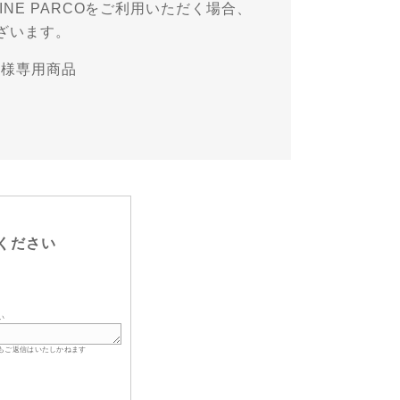
NE PARCOをご利用いただく場合、
ざいます。
お客様専用商品
ください
い
もご返信はいたしかねます