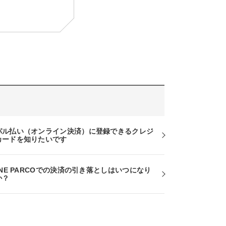
パル払い（オンライン決済）に登録できるクレジ
カードを知りたいです
INE PARCOでの決済の引き落としはいつになり
か？