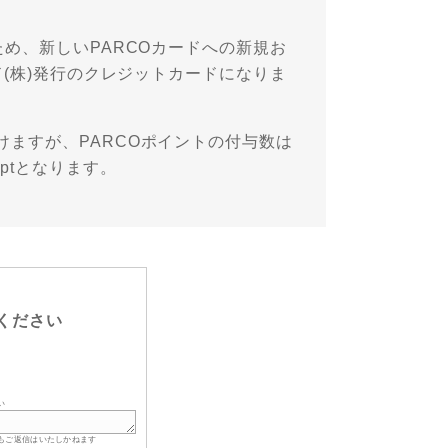
め、新しいPARCOカードへの新規お
ド(株)発行のクレジットカードになりま
ますが、PARCOポイントの付与数は
ptとなります。
ください
い
もご返信はいたしかねます