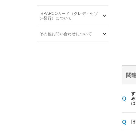
旧PARCOカード（クレディセゾ
ン発行）について
その他お問い合わせについて
関連
す
み
は
旧