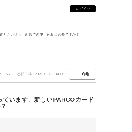
ログイン
ドを作りたい場合、新規での申し込みは必要ですか？
o : 1995
公開日時 : 2026/03/01 09:00
印刷
っています。新しいPARCOカード
か？