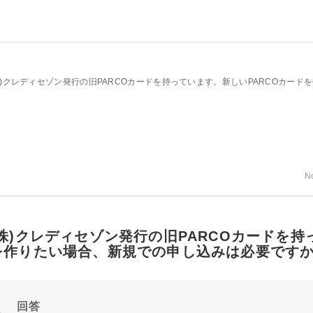
株)クレディセゾン発行の旧PARCOカードを持っています。新しいPARCOカー
N
(株)クレディセゾン発行の旧PARCOカードを持
を作りたい場合、新規での申し込みは必要です
回答