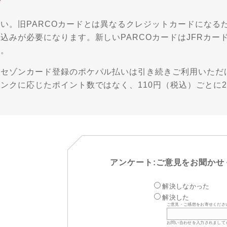
い。旧PARCOカードとは異なるクレジットカードになるた
込みが必要になります。新しいPARCOカードはJFRカー
す。
※セゾンカード登録のポケパル払いは引き続きご利用いただけ
ンクに応じたポイント数ではなく、110円（税込）ごとに2
アンケート:ご意見をお聞かせ
解決しなかった
解決した
ご意見・ご感想をお寄せくださ
お問い合わせを入力されまして