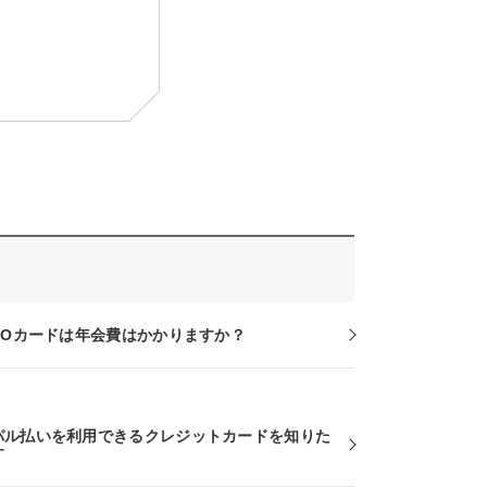
RCOカードは年会費はかかりますか？
パル払いを利用できるクレジットカードを知りた
す