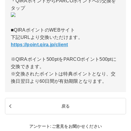
・QIRAポイントからPARCOポイントへの交換を
タップ
■QIRAポイントのWEBサイト
下記URLより交換いただけます。
https://point.qira.jp/client
※QIRAポイント500ptをPARCOポイント500ptに
交換できます。
※交換されたポイントは特典ポイントとなり、交
換日翌日より60日間が有効期限となります。
戻る
アンケート:ご意見をお聞かせください