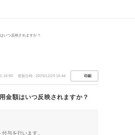
金額はいつ反映されますか？
1 16:50
更新日時 : 2025/12/25 16:44
印刷
間利用金額はいつ反映されますか？
ント付与を行います。