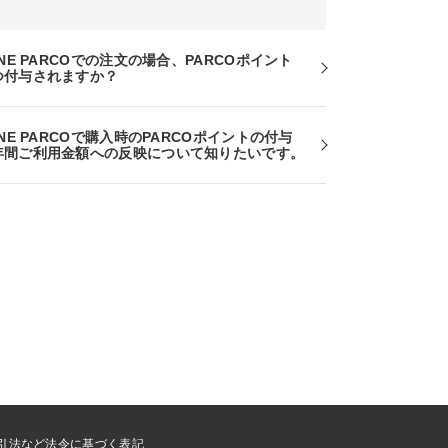
INE PARCOでの注文の場合、PARCOポイント
つ付与されますか？
INE PARCOで購入時のPARCOポイントの付与
年間ご利用金額への反映について知りたいです。
引法など法令に基づく表記