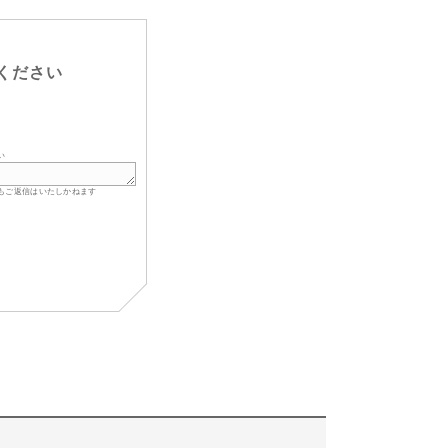
ください
い
もご返信はいたしかねます