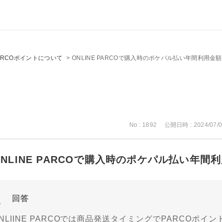
ARCOポイントについて
>
ONLINE PARCOで購入時のポケパル払い年間利用
No : 1892
公開日時 : 2024/07/0
ONLINE PARCOで購入時のポケパル払い年
回答
NLIINE PARCOでは商品発送タイミングでPARCOポイ