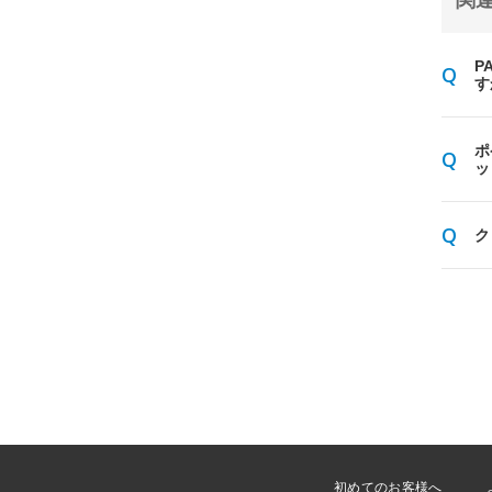
関連
P
す
ポ
ッ
ク
初めてのお客様へ