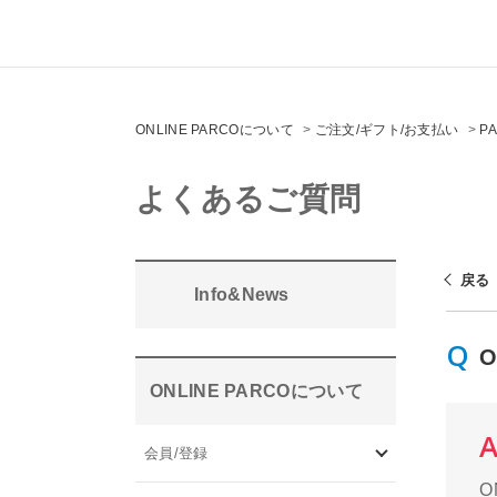
ONLINE PARCOについて
>
ご注文/ギフト/お支払い
>
P
よくあるご質問
戻る
Info&News
ONLINE PARCOについて
会員/登録
O