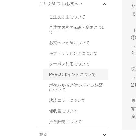
ご注文/ギフト/お支払い
ご注文方法について
ご注文内容の確認・変更につい
（例
て
①
お支払い方法について
→
年
ギフトラッピングについて
クーポン利用について
➁
PARCOポイントについて
→
2
ポケパル払い(オンライン決済）
について
決済エラーについて
領収書について
抽選販売について
配送