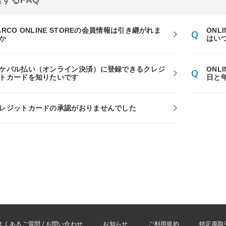
するFAQ
ARCO ONLINE STOREの会員情報は引き継がれま
ONL
か
はい
ケパル払い（オンライン決済）に登録できるクレジ
ONL
トカードを知りたいです
日と
レジットカードの承認がおりませんでした
よくあるご質問 / お問い合わせ
お知らせ
ご利用規約
特定商取