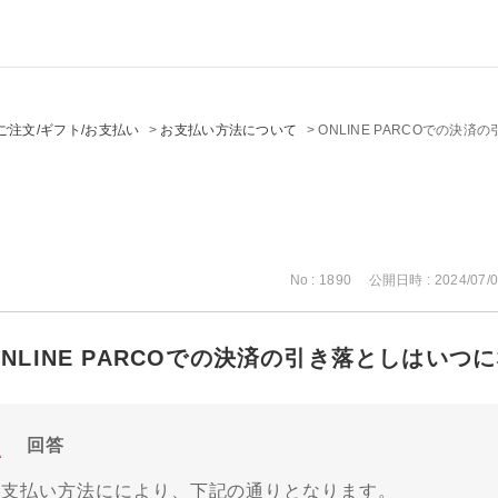
ご注文/ギフト/お支払い
>
お支払い方法について
>
ONLINE PARCOでの決
No : 1890
公開日時 : 2024/07/0
ONLINE PARCOでの決済の引き落としはいつ
回答
お支払い方法ににより、下記の通りとなります。