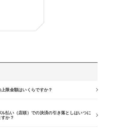
の上限金額はいくらですか？
パル払い（店頭）での決済の引き落としはいつに
ますか？