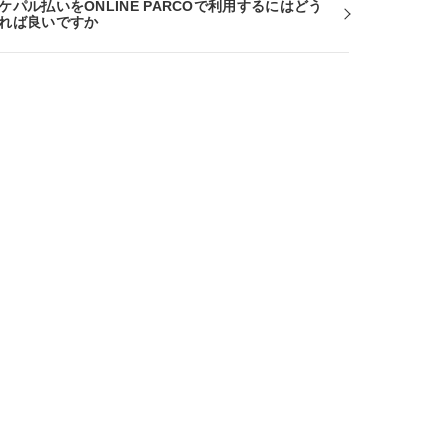
ケパル払いをONLINE PARCOで利用するにはどう
れば良いですか