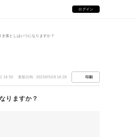
ログイン
済の引き落としはいつになりますか？
1 16:50
更新日時 : 2025/05/28 16:28
印刷
になりますか？