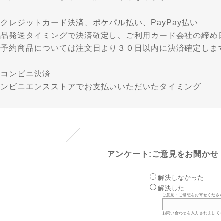
クレジットカード決済、ポケパル払い、PayPay払い
商品発送タイミングで決済確定し、ご利用カード会社の締め
※予約商品については注文日より３０日以内に決済確定しま
・コンビニ決済
コンビニエンスストアでお支払いいただいたタイミング
アンケート:ご意見をお聞かせ
解決しなかった
解決した
ご意見・ご感想をお寄せくださ
お問い合わせを入力されまして