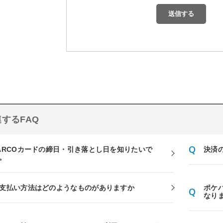
するFAQ
ARCOカードの締日・引き落とし日を知りたいで
決済
。
支払い方法はどのようなものがありますか
ポケ
なり