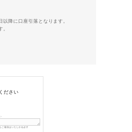
日以降に口座引落となります。
す。
ください
い
もご返信はいたしかねます