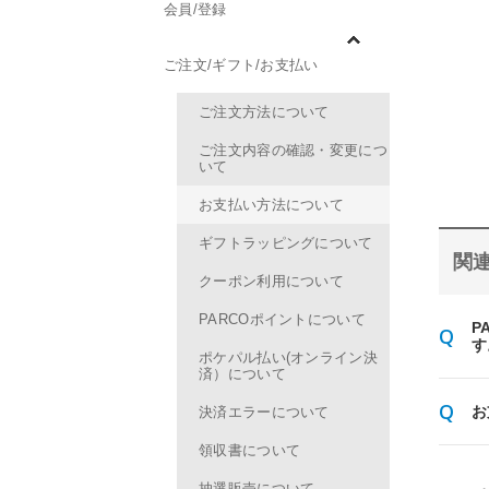
会員/登録
ご注文/ギフト/お支払い
ご注文方法について
ご注文内容の確認・変更につ
いて
お支払い方法について
ギフトラッピングについて
関連
クーポン利用について
PARCOポイントについて
P
す
ポケパル払い(オンライン決
済）について
お
決済エラーについて
領収書について
抽選販売について