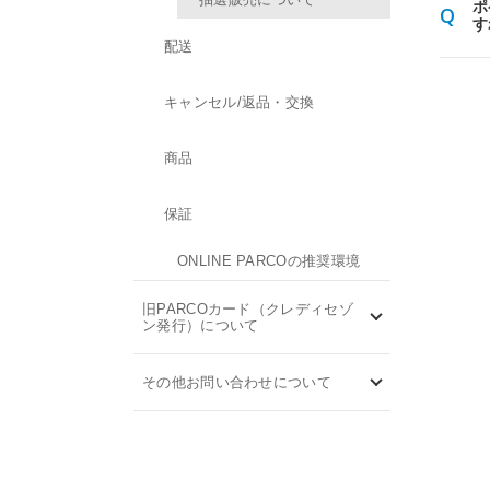
ポ
す
配送
キャンセル/返品・交換
商品
保証
ONLINE PARCOの推奨環境
旧PARCOカード（クレディセゾ
ン発行）について
その他お問い合わせについて