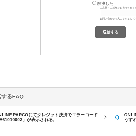
解決した
ご意見・ご感想をお寄せくださ
お問い合わせを入力されまして
するFAQ
NLINE PARCOにてクレジット決済でエラーコード
ONL
E61010003」が表示される。
うす