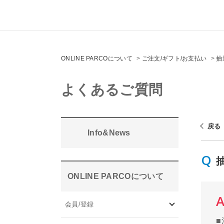
ONLINE PARCOについて
>
ご注文/ギフト/お支払い
>
抽
よくあるご質問
戻る
Info&News
ONLINE PARCOについて
会員/登録