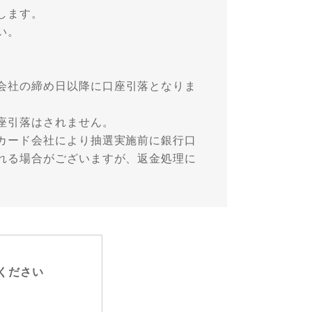
します。
い。
会社の締め日以降に口座引落となりま
座引落はされません。
カード会社により抽選実施前に銀行口
れる場合がございますが、返金処理に
ください