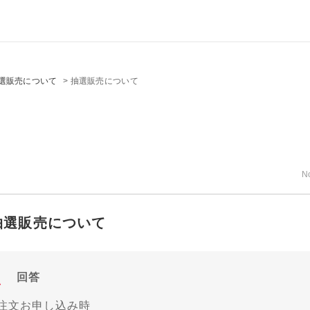
選販売について
>
抽選販売について
N
抽選販売について
回答
■注文お申し込み時