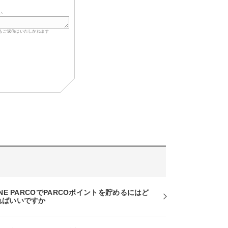
い
もご返信はいたしかねます
INE PARCOでPARCOポイントを貯めるにはど
ればいいですか