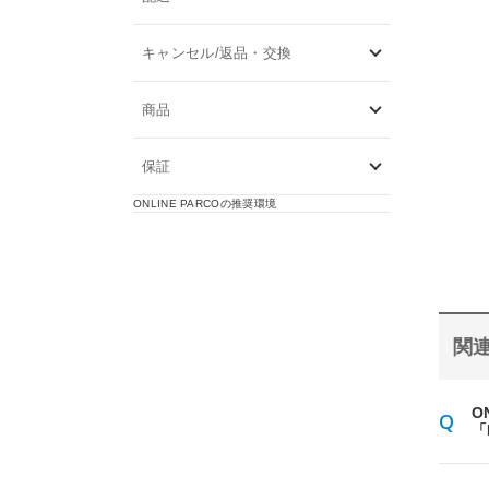
キャンセル/返品・交換
商品
保証
ONLINE PARCOの推奨環境
関連
O
「