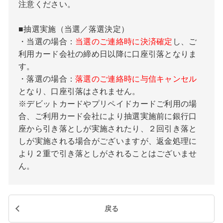
注意ください。
■抽選実施（当選／落選決定）
・当選の場合：
当選のご連絡時に決済確定
し、ご
利用カード会社の締め日以降に口座引落となりま
す。
・落選の場合：
落選のご連絡時に与信キャンセル
となり、口座引落はされません。
※デビットカードやプリペイドカードご利用の場
合、ご利用カード会社により抽選実施前に銀行口
座から引き落としが実施されたり、２回引き落と
しが実施される場合がございますが、返金処理に
より２重で引き落としがされることはございませ
ん。
戻る