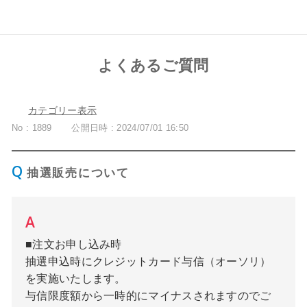
よくあるご質問
カテゴリー表示
No : 1889
公開日時 : 2024/07/01 16:50
抽選販売について
■注文お申し込み時
抽選申込時にクレジットカード与信（オーソリ）
を実施いたします。
与信限度額から一時的にマイナスされますのでご