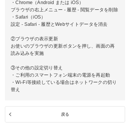
・Chrome（Android または iOS）
ブラウザの右上メニュー - 履歴 - 閲覧データを削除
・Safari（iOS）
設定 - Safari - 履歴とWebサイトデータを消去
②ブラウザの表示更新
お使いのブラウザの更新ボタンを押し、画面の再
読み込みを実施
③その他の設定切り替え
・ご利用のスマートフォン端末の電源を再起動
・Wi-Fi等接続している場合はネットワークの切り
替え
戻る