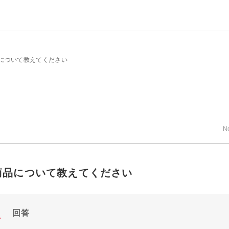
について教えてください
N
商品について教えてください
回答