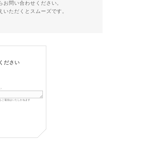
らお問い合わせください。
えいただくとスムーズです。
ください
い
もご返信はいたしかねます