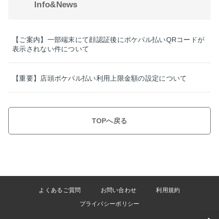
Info&News
【ご案内】一部端末にて顔認証後にポケパル払いQRコードが
表示されない件について
【重要】店頭ポケパル払い利用上限金額の設定について
TOPへ戻る
よくあるご質問
お問い合わせ
利用規約
プライバシーポリシー