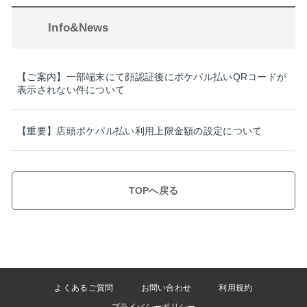
Info&News
【ご案内】一部端末にて顔認証後にポケパル払いQRコードが
表示されない件について
【重要】店頭ポケパル払い利用上限金額の設定について
TOPへ戻る
よくあるご質問
お問い合わせ
利用規約