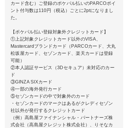
カード含む）ご登録のポケパル払いのPARCOポイ
ント付与数は110円（税込）ごとに2ptになりまし
た。
【ポケパル払い登録対象外クレジットカード】
①上記対象クレジットカード以外のVISA、
Mastercardブランドカード（PARCOカード、大丸
松坂屋カード、セゾンカード、楽天カードは登録
可能）
②本人認証サービス（3Dセキュア）未対応のカー
ド
③GINZA SIXカード
④一部の海外発行カード
⑤セゾンカードの中で対象外のカード
・セゾンカードのマークはあるがクレディセゾン
社以外が発行するクレジットカード
（例）高島屋ファイナンシャル・パートナーズ株
式会社（高島屋クレジット株式会社）、りそなカ