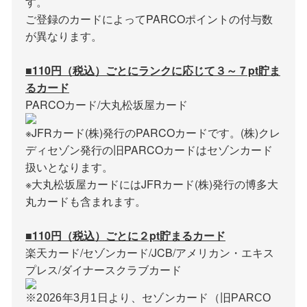
す。
ご登録のカードによってPARCOポイントの付与数
が異なります。
■110円（税込）ごとにランクに応じて３～７pt貯ま
るカード
PARCOカード/大丸松坂屋カード
※JFRカード(株)発行のPARCOカードです。(株)クレ
ディセゾン発行の旧PARCOカードはセゾンカード
扱いとなります。
※大丸松坂屋カードにはJFRカード(株)発行の博多大
丸カードも含まれます。
■110円（税込）ごとに２pt貯まるカード
楽天カード/セゾンカード/JCB/アメリカン・エキス
プレス/ダイナースクラブカード
※2026年3月1日より、セゾンカード（旧PARCO