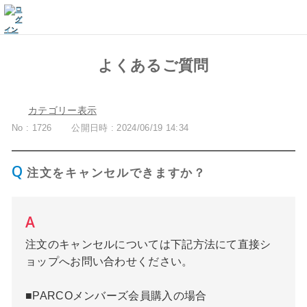
よくあるご質問
カテゴリー表示
No : 1726
公開日時 : 2024/06/19 14:34
注文をキャンセルできますか？
注文のキャンセルについては下記方法にて直接シ
ョップへお問い合わせください。
■PARCOメンバーズ会員購入の場合