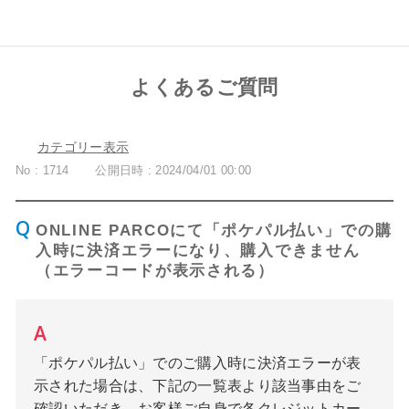
よくあるご質問
カテゴリー表示
No : 1714
公開日時 : 2024/04/01 00:00
ONLINE PARCOにて「ポケパル払い」での購
入時に決済エラーになり、購入できません
（エラーコードが表示される）
「ポケパル払い」でのご購入時に決済エラーが表
示された場合は、下記の一覧表より該当事由をご
確認いただき、お客様ご自身で各クレジットカー