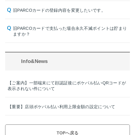
旧PARCOカードの登録内容を変更したいです。
旧PARCOカードで支払った場合永久不滅ポイントは貯まり
ますか？
Info&News
【ご案内】一部端末にて顔認証後にポケパル払いQRコードが
表示されない件について
【重要】店頭ポケパル払い利用上限金額の設定について
TOPへ戻る