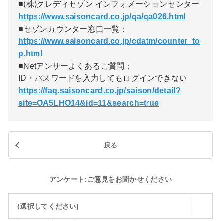
■(株)クレディセゾン インフォメーションセンター
https://www.saisoncard.co.jp/qa/qa026.html
■セゾンカウンター窓口一覧：
https://www.saisoncard.co.jp/cdatm/counter_to
p.html
■Netアンサーよくあるご質問：
ID・パスワードを入力してもログインできない
https://faq.saisoncard.co.jp/saison/detail?
site=OA5LHO14&id=11&search=true
戻る
アンケート:ご意見をお聞かせください
(選択してください)