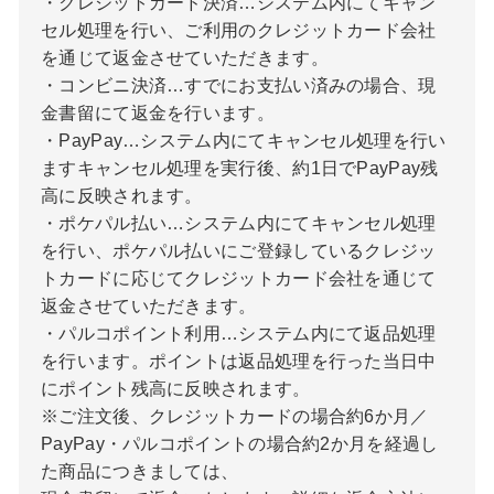
・クレジットカード決済…システム内にてキャン
セル処理を行い、ご利用のクレジットカード会社
を通じて返金させていただきます。
・コンビニ決済…すでにお支払い済みの場合、現
金書留にて返金を行います。
・PayPay…システム内にてキャンセル処理を行い
ますキャンセル処理を実行後、約1日でPayPay残
高に反映されます。
・ポケパル払い…システム内にてキャンセル処理
を行い、ポケパル払いにご登録しているクレジッ
トカードに応じてクレジットカード会社を通じて
返金させていただきます。
・パルコポイント利用…システム内にて返品処理
を行います。ポイントは返品処理を行った当日中
にポイント残高に反映されます。
※ご注文後、クレジットカードの場合約6か月／
PayPay・パルコポイントの場合約2か月を経過し
た商品につきましては、