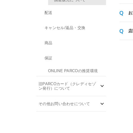
配送
お
キャンセル/返品・交換
店
商品
保証
ONLINE PARCOの推奨環境
旧PARCOカード（クレディセゾ
ン発行）について
その他お問い合わせについて