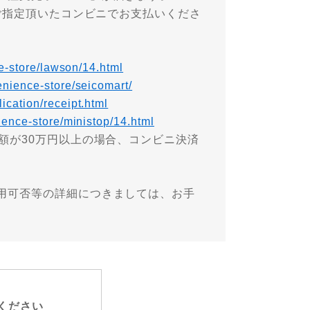
にご指定頂いたコンビニでお支払いくださ
ce-store/lawson/14.html
enience-store/seicomart/
lication/receipt.html
ience-store/ministop/14.html
額が30万円以上の場合、コンビニ決済
用可否等の詳細につきましては、お手
ください