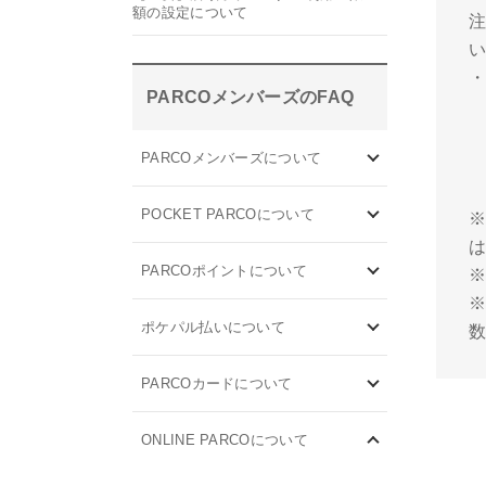
額の設定について
PARCOメンバーズのFAQ
PARCOメンバーズについて
POCKET PARCOについて
PARCOポイントについて
ポケパル払いについて
PARCOカードについて
ONLINE PARCOについて