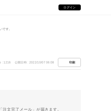
ログイン
いです。
o : 1216
公開日時 : 2022/10/07 06:08
印刷
「注文完了メール」が届きます。