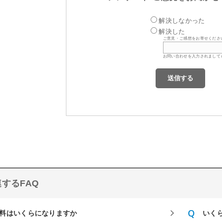
解決しなかった
解決した
ご意見・ご感想をお寄せくださ
お問い合わせを入力されまして
するFAQ
料はいくらになりますか
いく