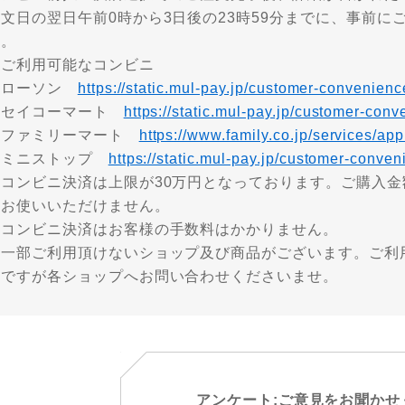
注文日の翌日午前0時から3日後の23時59分までに、事前
い。
・ご利用可能なコンビニ
ローソン
https://static.mul-pay.jp/customer-convenien
セイコーマート
https://static.mul-pay.jp/customer-conv
ファミリーマート
https://www.family.co.jp/services/app
ミニストップ
https://static.mul-pay.jp/customer-conven
※コンビニ決済は上限が30万円となっております。ご購入金
はお使いいただけません。
※コンビニ決済はお客様の手数料はかかりません。
※一部ご利用頂けないショップ及び商品がございます。ご利
数ですが各ショップへお問い合わせくださいませ。
アンケート:ご意見をお聞かせ