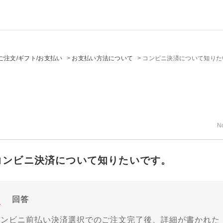
ご注文/ギフト/お支払い
>
お支払い方法について
>
コンビニ決済について知りた
N
コンビニ決済について知りたいです。
回答
コンビニ前払い決済選択でのご注文完了後、詳細が書かれた