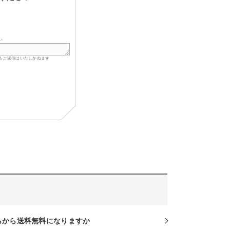
い
もご返信はいたしかねます
らから送料無料になりますか