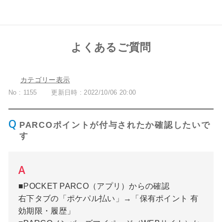
よくあるご質問
カテゴリー表示
No : 1155
更新日時 : 2022/10/06 20:00
PARCOポイントが付与されたか確認したいで
す
■POCKET PARCO（アプリ）からの確認
右下タブの「ポケパル払い」→「保有ポイント 有
効期限・履歴」