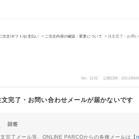
ご注文/ギフト/お支払い
>
ご注文内容の確認・変更について
>
注文完了・お問い
No : 1152
公開日時 : 2022/09/0
注文完了・お問い合わせメールが届かないです
回答
文完了メール等、ONLINE PARCOからの各種メールは【
n