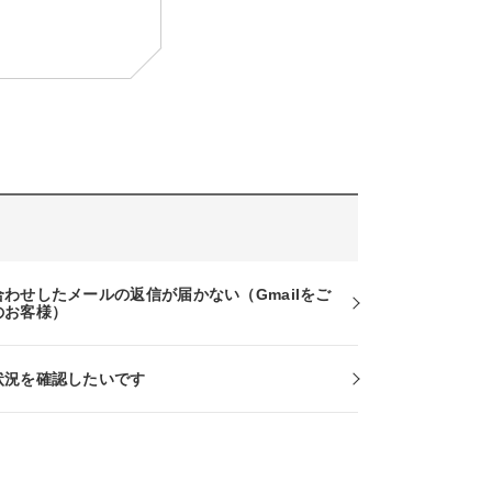
合わせしたメールの返信が届かない（Gmailをご
のお客様）
状況を確認したいです