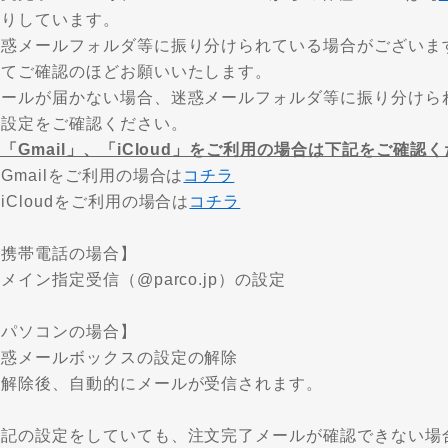
送りしています。
迷惑メールフォルダ等に振り分けられている場合がございま
にてご確認のほどお願いいたします。
メールが届かない場合、迷惑メールフォルダ等に振り分けら
の設定をご確認ください。
「Gmail」、「iCloud」をご利用の場合は下記をご確認
Gmailをご利用の場合は
コチラ
iCloudをご利用の場合は
コチラ
【携帯電話の場合】
メイン指定受信（@parco.jp）の設定
【パソコンの場合】
迷惑メールボックスの設定の解除
※解除後、自動的にメールが受信されます。
上記の設定をしていても、注文完了メールが確認できない場