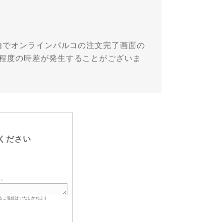
理由でオンラインパルコの注文完了画面の
分程度の時差が発生することがございま
ください
い
もご返信はいたしかねます