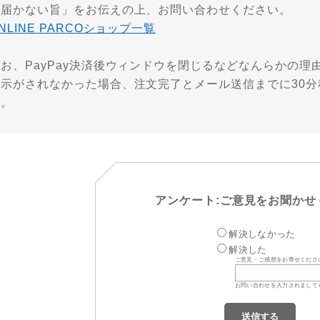
が届かない旨」をお伝えの上、お問い合わせください。
NLINE PARCOショップ一覧
なお、PayPay決済後ウィンドウを閉じるなどなんらかの
表示がされなかった場合、注文完了とメール送信までに30
す。
アンケート:ご意見をお聞かせ
解決しなかった
解決した
ご意見・ご感想をお寄せくださ
お問い合わせを入力されまして