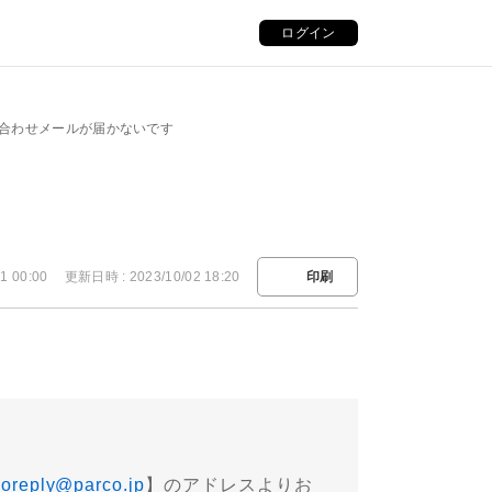
ログイン
合わせメールが届かないです
1 00:00
更新日時 : 2023/10/02 18:20
印刷
oreply@parco.jp
】のアドレスよりお