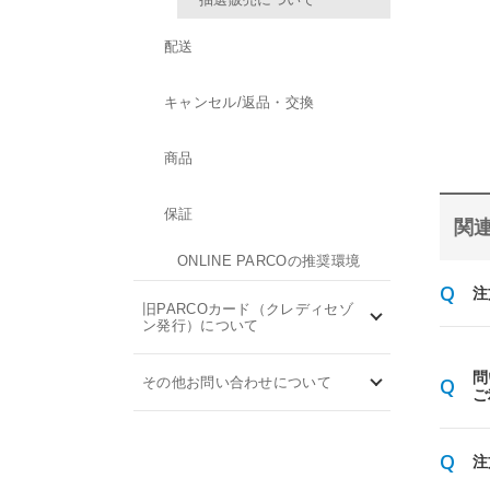
配送
キャンセル/返品・交換
商品
保証
関連
ONLINE PARCOの推奨環境
注
旧PARCOカード（クレディセゾ
ン発行）について
問
その他お問い合わせについて
ご
注