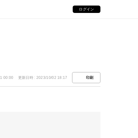
ログイン
1 00:00
更新日時 : 2023/10/02 18:17
印刷
。