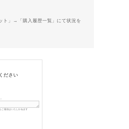
ット」→「購入履歴一覧」にて状況を
ください
い
もご返信はいたしかねます