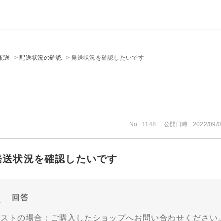
配送
>
配送状況の確認
>
発送状況を確認したいです
No : 1148
公開日時 : 2022/09/0
発送状況を確認したいです
回答
ゲストの場合：ご購入したショップへお問い合わせください