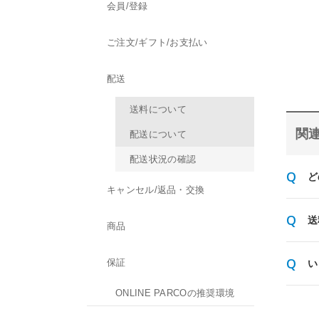
会員/登録
ご注文/ギフト/お支払い
配送
送料について
関連
配送について
配送状況の確認
ど
キャンセル/返品・交換
送
商品
保証
い
ONLINE PARCOの推奨環境