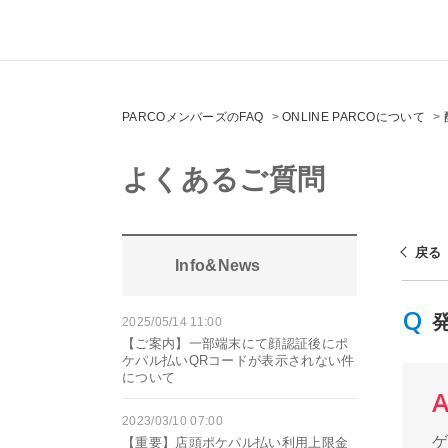
PARCOメンバーズのFAQ
>
ONLINE PARCOについて
>
よくあるご質問
戻る
Info&News
2025/05/14 11:00
【ご案内】一部端末にて顔認証後にポ
ケパル払いQRコードが表示されない件
について
2023/03/10 07:00
【重要】店頭ポケパル払い利用上限金