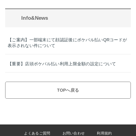
Info&News
【ご案内】一部端末にて顔認証後にポケパル払いQRコードが
表示されない件について
【重要】店頭ポケパル払い利用上限金額の設定について
TOPへ戻る
よくあるご質問
お問い合わせ
利用規約