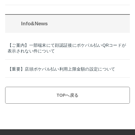
Info&News
【ご案内】一部端末にて顔認証後にポケパル払いQRコードが
表示されない件について
【重要】店頭ポケパル払い利用上限金額の設定について
TOPへ戻る