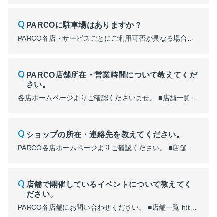
PARCOに駐車場はありますか？
PARCO各店・サービスごとにご利用可否が異なる場合がございます。 詳細は各店ホームページよりご確認くださいませ。 ■店舗一覧 https://parco.jp/storelist/
PARCO店舗所在・営業時間について教えてくだ
さい。
各店ホームページよりご確認くださいませ。 ■店舗一覧 https://parco.jp/storelist/
ショップの所在・連絡先を教えてください。
PARCO各店ホームページよりご確認ください。 ■店舗一覧 https://parco.jp/storelist/
店舗で開催しているイベントについて教えてく
ださい。
PARCO各店舗にお問い合わせください。 ■店舗一覧 https://www.parco.co.jp/about/business/store/