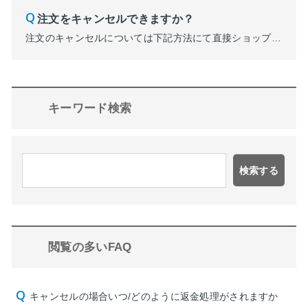
注文をキャンセルできますか？
注文のキャンセルについては下記方法にて直接ショップへお問い合わせください。 ■PARCOメンバーズ会員購入の場合 購入履歴より該当注文の購入履歴詳細を開いていただき、画面下部「この注文へのお問い合わせ」からお問い合わせください。 ■ゲスト注文の場合 注文完了時にお送りしているメール「ご注文・お申込完了のお知らせ」に記載のショップURLからお問い合わせく...
キーワード検索
検索する
閲覧の多いFAQ
キャンセルの場合いつ/どのように返金処理がされますか