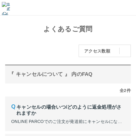
よくあるご質問
アクセス数順
『 キャンセルについて 』 内のFAQ
全2件
キャンセルの場合いつ/どのように返金処理がさ
れますか
ONLINE PARCOでのご注文が発送前にキャンセルになった場合、下記の方法にて返金処理をさせていただきます。 ・クレジットカード決済…システム内にてキャンセル処理を行い、お客様には請求されません。 ・コンビニ決済…すでにお支払い済みの場合、現金書留にて返金を行います。 ・PayPay…システム内にてキャンセル処理を行います。キャンセル処理を行った当日中にPayPay...