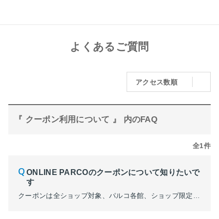
よくあるご質問
アクセス数順
『 クーポン利用について 』 内のFAQ
全1件
ONLINE PARCOのクーポンについて知りたいで
す
クーポンは全ショップ対象、パルコ各館、ショップ限定クーポンがございます。 ご注文手続き内にてご利用可能クーポンが確認できます。適用条件など詳細はご利用可能クーポンをクリックした後の画面でご確認ください。 ※会員メニュー内「ご利用可能なクーポン」からご確認いただけます。適用条件など詳細はクーポン一覧でご確認ください。