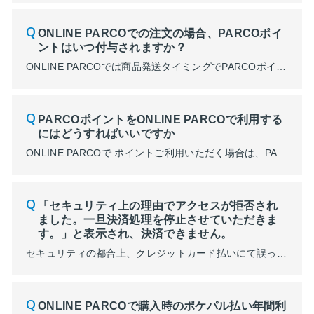
ONLINE PARCOでの注文の場合、PARCOポイ
ントはいつ付与されますか？
ONLINE PARCOでは商品発送タイミングでPARCOポイント付与を行います。 未発送の場合は商品発送までお待ちください。
PARCOポイントをONLINE PARCOで利用する
にはどうすればいいですか
ONLINE PARCOで ポイントご利用いただく場合は、PARCOメンバーズアカウントでログイン後、ショッピングカート画面にてご利用希望のポイント数をご入力のうえ、ご利用ください。
「セキュリティ上の理由でアクセスが拒否され
ました。一旦決済処理を停止させていただきま
す。」と表示され、決済できません。
セキュリティの都合上、クレジットカード払いにて誤ったカード情報で一定回数決済を試みると アカウントロックを掛けさせていただいております。 ロックの掛かったアカウントではONLINE PARCOのご利用を制限させていただいており、該当のアカウントでは決済が不可となります。 アカウントロックの解除をご希望される場合は、下記お問い合わせフォームよりお問い合わせください。 ...
ONLINE PARCOで購入時のポケパル払い年間利