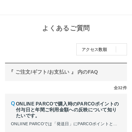
よくあるご質問
アクセス数順
『 ご注文/ギフト/お支払い 』 内のFAQ
全32件
ONLINE PARCOで購入時のPARCOポイントの
付与日と年間ご利用金額への反映について知り
たいです。
ONLIINE PARCOでは「発送日」にPARCOポイントと年間ご利用金額が反映されます。 （例） ​​​​​​①2024年2月29日：10万円ご購入。2024年3月5日に商品が発送された場合 →3月5日：2月28日付のPARCOポイント付与。年間ご利用金額は23年度分（2023年3月1日~2024年2月29日分）として適用 ➁2024年4月1日：10万円ご購入。2024年...