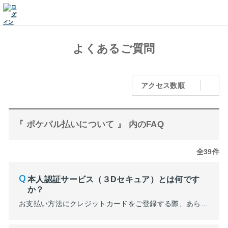
よくあるご質問
アクセス数順
『 ポケパル払いについて 』 内のFAQ
全39件
本人認証サービス（３Dセキュア）とは何です
か？
お支払い方法にクレジットカードをご登録する際、あらかじめクレジットカード会社で設定した「本人認証パスワード」をご入力いただくことによって本人確認を行う安全性の高いお手続き方法です。 ポケパル払いをご利用いただく場合、クレジットカード会社の本人認証サービスのご登録が必要になります。 ■本人認証サービス（3Dセキュア）のご登録方法 ご利用のクレジットカード会社のホームページなどで、あら...