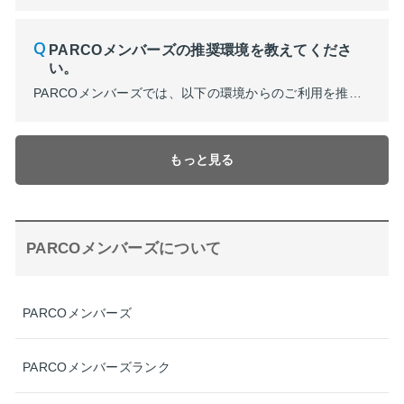
PARCOメンバーズの推奨環境を教えてくださ
い。
PARCOメンバーズでは、以下の環境からのご利用を推奨しております。 その他のブラウザや、一部フィーチャーフォン、タブレット等の端末では、画面が正しく表示されないなど、問題が生じる場合がございます。 【推奨ブラウザについて】 ＜PC＞ ・Microsoft Edge 最新バージョン ・Google Chrome 最新バージョン ・Firefox 最新バージョン ・Safar...
もっと見る
PARCOメンバーズについて
PARCOメンバーズ
PARCOメンバーズランク