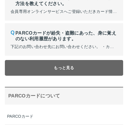
方法を教えてください。
会員専用オンラインサービスへご登録いただきカード情報照会を表示することでご確認いただけます。※カード発行後３０日間限定で表示されます。 詳細に関しては、お問い合わせ先までご連絡をお願いいたします。 ・お問い合わせ先はコチラ
PARCOカードが紛失・盗難にあった、身に覚え
のない利用履歴があります。
下記のお問い合わせ先にお問い合わせください。 ・カードの紛失・盗難に関するお問い合わせ先 JFRカード 紛失・盗難デスク TEL：大阪06-6445-3462 東京03-6627-4330 〈24時間受付/年中無休〉
もっと見る
PARCOカードについて
PARCOカード