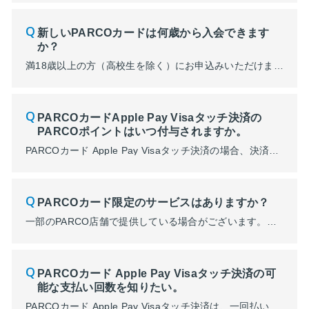
新しいPARCOカードは何歳から入会できます
か？
満18歳以上の方（高校生を除く）にお申込みいただけます。
PARCOカードApple Pay Visaタッチ決済の
PARCOポイントはいつ付与されますか。
PARCOカード Apple Pay Visaタッチ決済の場合、決済日より4日後の12時（正午）までに付与されます。 ※「Apple Pay Visaタッチ決済」でのPARCOポイントの付与は2026年3月13日の決済分より反映されます。 ※決済状況によって付与日が遅延する場合がございます。
PARCOカード限定のサービスはありますか？
一部のPARCO店舗で提供している場合がございます。詳細はPARCO店舗へお問い合わせまたはHPをご確認ください。
PARCOカード Apple Pay Visaタッチ決済の可
能な支払い回数を知りたい。
PARCOカード Apple Pay Visaタッチ決済は、一回払いのみご利用いただけます。分割払いやボーナス払いはご利用いただけません。