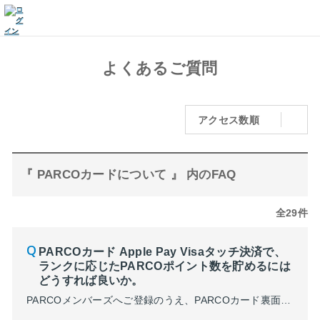
よくあるご質問
アクセス数順
『 PARCOカードについて 』 内のFAQ
全29件
PARCOカード Apple Pay Visaタッチ決済で、
ランクに応じたPARCOポイント数を貯めるには
どうすれば良いか。
PARCOメンバーズへご登録のうえ、PARCOカード裏面に記載されている「PARCOポイント番号」を、PARCOメンバーズに連携していただく必要がございます。 連携方法はこちら ※PARCOポイント番号の連携前にPARCOカード Apple Pay Visaタッチ決済をされた場合は、ランクにかかわらず110円（税込）ごとに3pt貯まります。